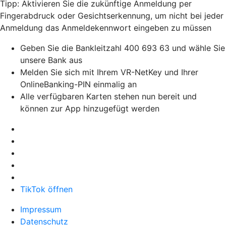
Tipp: Aktivieren Sie die zukünftige Anmeldung per
Fingerabdruck oder Gesichtserkennung, um nicht bei jeder
Anmeldung das Anmeldekennwort eingeben zu müssen
Geben Sie die Bankleitzahl 400 693 63 und wähle Sie
unsere Bank aus
Melden Sie sich mit Ihrem VR-NetKey und Ihrer
OnlineBanking-PIN einmalig an
Alle verfügbaren Karten stehen nun bereit und
können zur App hinzugefügt werden
TikTok öffnen
Impressum
Datenschutz