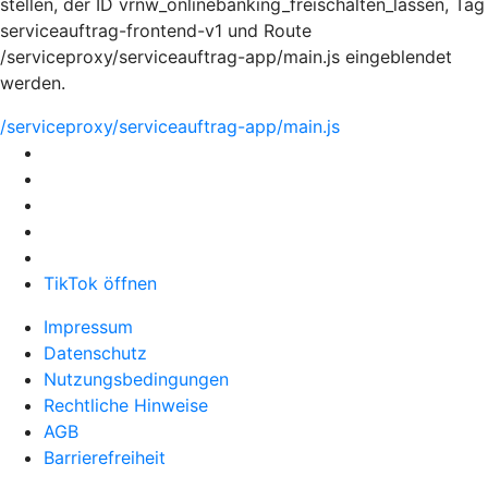
stellen, der ID vrnw_onlinebanking_freischalten_lassen, Tag
serviceauftrag-frontend-v1 und Route
/serviceproxy/serviceauftrag-app/main.js eingeblendet
werden.
/serviceproxy/serviceauftrag-app/main.js
TikTok öffnen
Impressum
Datenschutz
Nutzungsbedingungen
Rechtliche Hinweise
AGB
Barrierefreiheit