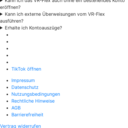
Kann ich das VR-Flex auch ohne ein bestehendes Konto
eröffnen?
Kann ich externe Überweisungen vom VR-Flex
ausführen?
Erhalte ich Kontoauszüge?
TikTok öffnen
Impressum
Datenschutz
Nutzungsbedingungen
Rechtliche Hinweise
AGB
Barrierefreiheit
Vertrag widerrufen