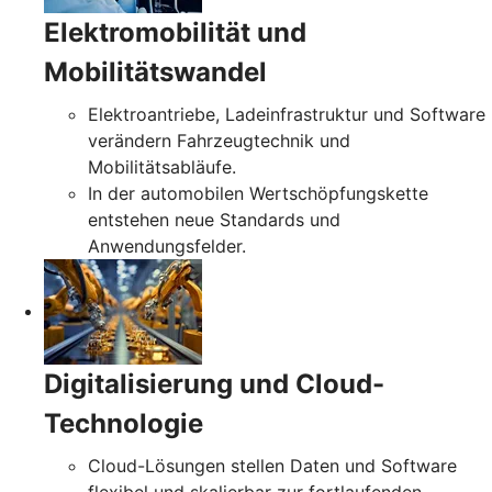
Elektromobilität und
Mobilitätswandel
Elektroantriebe, Ladeinfrastruktur und Software
verändern Fahrzeugtechnik und
Mobilitätsabläufe.
In der automobilen Wertschöpfungskette
entstehen neue Standards und
Anwendungsfelder.
Digitalisierung und Cloud-
Technologie
Cloud-Lösungen stellen Daten und Software