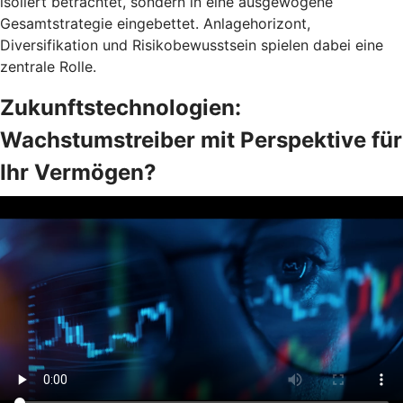
isoliert betrachtet, sondern in eine ausgewogene
Gesamtstrategie eingebettet. Anlagehorizont,
Diversifikation und Risikobewusstsein spielen dabei eine
zentrale Rolle.
Zukunftstechnologien:
Wachstumstreiber mit Perspektive für
Ihr Vermögen?