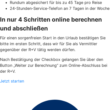
Rundum abgesichert für bis zu 45 Tage pro Reise
24-Stunden-Service-Telefon an 7 Tagen in der Woche
In nur 4 Schritten online berechnen
und abschließen
Für einen sorgenfreien Start in den Urlaub bestätigen Sie
bitte im ersten Schritt, dass wir für Sie als Vermittler
gegenüber der R+V tätig werden dürfen.
Nach Bestätigung der Checkbox gelangen Sie über den
Button „Weiter zur Berechnung“ zum Online-Abschluss bei
der R+V.
Jetzt starten