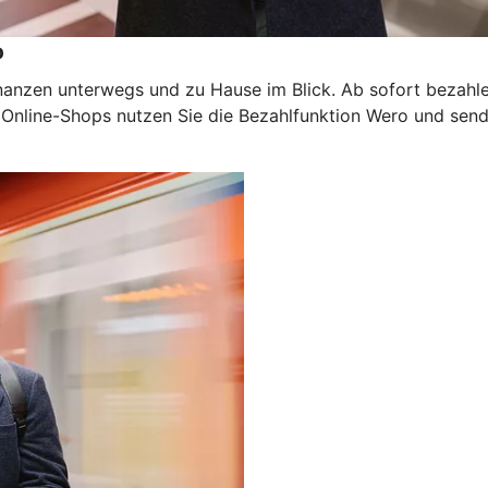
p
inanzen unterwegs und zu Hause im Blick. Ab sofort bezahl
n Online-Shops nutzen Sie die Bezahlfunktion Wero und sen