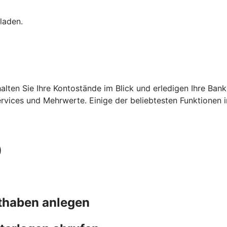
laden.
ehalten Sie Ihre Kontostände im Blick und erledigen Ihre B
ervices und Mehrwerte. Einige der beliebtesten Funktionen 
)
thaben anlegen