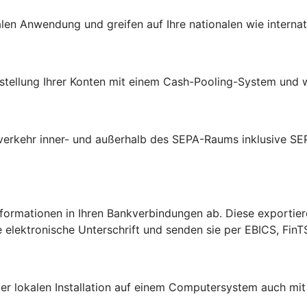
ralen Anwendung und greifen auf Ihre nationalen wie intern
arstellung Ihrer Konten mit einem Cash-Pooling-System und 
verkehr inner- und außerhalb des SEPA-Raums inklusive SE
formationen in Ihren Bankverbindungen ab. Diese exportier
e elektronische Unterschrift und senden sie per EBICS, FinT
er lokalen Installation auf einem Computersystem auch m