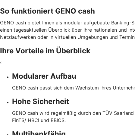
So funktioniert GENO cash
GENO cash bietet Ihnen als modular aufgebaute Banking-Sof
einen tagesaktuellen Überblick über Ihre nationalen und in
Netzlaufwerken oder in virtuellen Umgebungen und Termina
Ihre Vorteile im Überblick
‹
Modularer Aufbau
GENO cash passt sich dem Wachstum Ihres Unternehme
Hohe Sicherheit
GENO cash wird regelmäßig durch den TÜV Saarland ge
FinTS/ HBCI und EBICS.
Multibankfähig