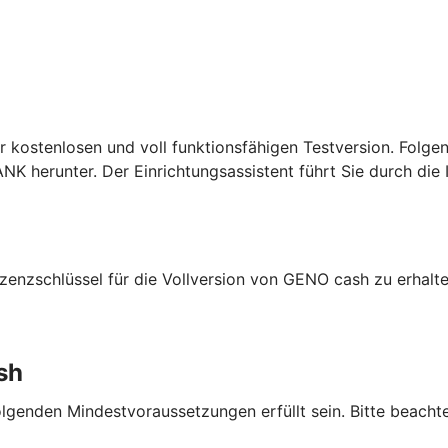
er kostenlosen und voll funktionsfähigen Testversion. Folg
K herunter. Der Einrichtungsassistent führt Sie durch die I
enzschlüssel für die Vollversion von GENO cash zu erhalte
sh
lgenden Mindestvoraussetzungen erfüllt sein. Bitte beacht