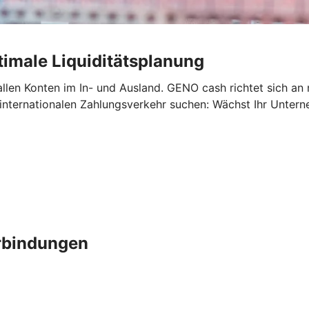
imale Liquiditätsplanung
allen Konten im In- und Ausland. GENO cash richtet sich an
 internationalen Zahlungsverkehr suchen: Wächst Ihr Unte
erbindungen