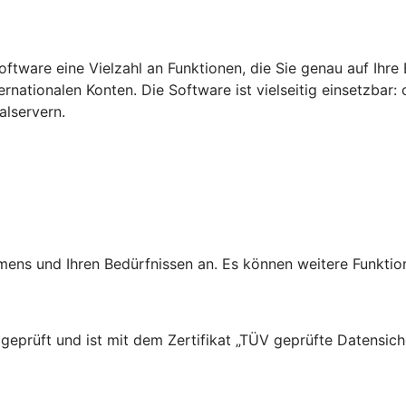
tware eine Vielzahl an Funktionen, die Sie genau auf Ihre 
ternationalen Konten.
Die Software ist vielseitig einsetzbar
lservern.
ns und Ihren Bedürfnissen an. Es können weitere Funktion
prüft und ist mit dem Zertifikat „TÜV geprüfte Datensiche