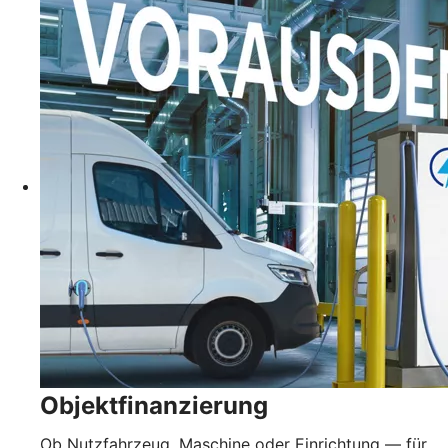
Objektfinanzierung
Ob Nutzfahrzeug, Maschine oder Einrichtung — für