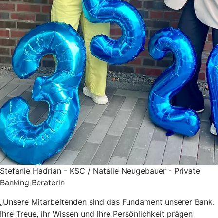
Stefanie Hadrian - KSC / Natalie Neugebauer - Private
Banking Beraterin
„Unsere Mitarbeitenden sind das Fundament unserer Bank.
Ihre Treue, ihr Wissen und ihre Persönlichkeit prägen