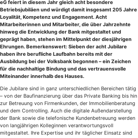
eG feiert in diesem Jahr gleich acht besondere
Betriebsjubiläen und würdigt damit insgesamt 205 Jahre
Loyalität, Kompetenz und Engagement. Acht
Mitarbeiterinnen und Mitarbeiter, die über Jahrzehnte
hinweg die Entwicklung der Bank mitgestaltet und
geprägt haben, stehen im Mittelpunkt der diesjährigen
Ehrungen. Bemerkenswert: Sieben der acht Jubilare
haben ihre berufliche Laufbahn bereits mit der
Ausbildung bei der Volksbank begonnen – ein Zeichen
für die nachhaltige Bindung und das vertrauensvolle
Miteinander innerhalb des Hauses.
Die Jubilare sind in ganz unterschiedlichen Bereichen tätig
– von der Baufinanzierung über das Private Banking bis hin
zur Betreuung von Firmenkunden, der Immobilienberatung
und dem Controlling. Auch die digitale Außendarstellung
der Bank sowie die telefonische Kundenbetreuung werden
von langjährigen Kolleginnen verantwortungsvoll
mitgestaltet. Ihre Expertise und ihr täglicher Einsatz sind