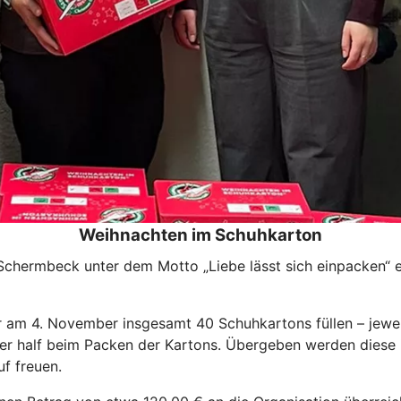
Weihnachten im Schuhkarton
 Schermbeck unter dem Motto „Liebe lässt sich einpacken“ 
am 4. November insgesamt 40 Schuhkartons füllen – jewei
er half beim Packen der Kartons. Übergeben werden diese
f freuen.