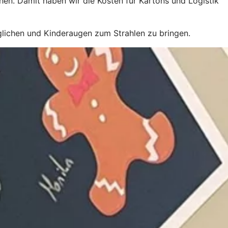
en. Damit haben wir die Kosten für Kartons und Logistik
glichen und Kinderaugen zum Strahlen zu bringen.