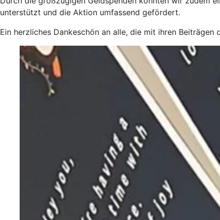
Durch die großzügigen Geldspenden konnten wir zudem eine
unterstützt und die Aktion umfassend gefördert.
Ein herzliches Dankeschön an alle, die mit ihren Beiträge