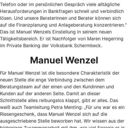
Telefon oder im persönlichen Gespräch viele alltägliche
Herausforderungen in Bankfragen schnell und verbindlich
lösen. Und unsere Beraterinnen und Berater können sich
auf die Finanzplanung und Anlageberatung konzentrieren.“
Das ist Manuel Wenzels Einstellung in seinem neuen
Tätigkeitsbereich. Er ist Nachfolger von Maren Hegerring
im Private Banking der Volksbank Schermbeck.
Manuel Wenzel
Für Manuel Wenzel ist die besondere Charakteristik der
neuen Stelle die enge Verbindung zwischen dem
Beratungsteam auf der einen und den Kundinnen und
Kunden auf der anderen Seite. Damit an dieser
Schnittstelle alles reibungslos klappt, gibt er alles. Das
weiß auch Teamleitung Petra Menting: „Für uns war es ein
Riesengeschenk, dass Manuel Wenzel sich auf die
ausgeschriebene Stelle beworben hat. Wir wissen aus der
bisherigen Zusammenarbeit mit ihm, wie viel Energie er in