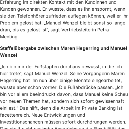
Erfahrung im direkten Kontakt mit den Kundinnen und
Kunden gewonnen. Er wusste, dass es ihn anspornt, wenn
sie den Telefonhörer zufrieden auflegen können, weil er ihr
Problem gelöst hat. „Manuel Wenzel bleibt sonst so lange
dran, bis es gelöst ist“, sagt Vertriebsleiterin Petra
Menting.
Staffelübergabe zwischen Maren Hegerring und Manuel
Wenzel
„Ich bin mir der Fußstapfen durchaus bewusst, in die ich
hier trete“, sagt Manuel Wenzel. Seine Vorgängerin Maren
Hegerring hat ihn nun über einige Monate eingearbeitet,
wusste aber schon vorher: Die Fußabdrücke passen. „Ich
bin vor allem beeindruckt davon, dass Manuel keine Scheu
vor neuen Themen hat, sondern sich sofort gewissenhaft
einliest.“ Das hilft, denn die Arbeit im Private Banking ist
facettenreich. Neue Entwicklungen und
Investitionschancen müssen sofort durchdrungen werden.
Das stellt nicht nur hohe Ansprüche an die Flexibilität des