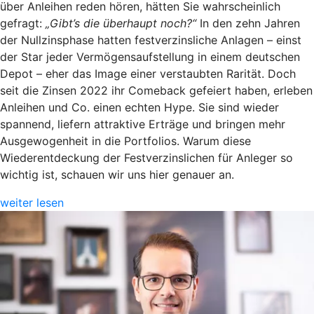
über Anleihen reden hören, hätten Sie wahrscheinlich
gefragt:
„Gibt’s die überhaupt noch?“
In den zehn Jahren
der Nullzinsphase hatten festverzinsliche Anlagen – einst
der Star jeder Vermögensaufstellung in einem deutschen
Depot – eher das Image einer verstaubten Rarität. Doch
seit die Zinsen 2022 ihr Comeback gefeiert haben, erleben
Anleihen und Co. einen echten Hype. Sie sind wieder
spannend, liefern attraktive Erträge und bringen mehr
Ausgewogenheit in die Portfolios. Warum diese
Wiederentdeckung der Festverzinslichen für Anleger so
wichtig ist, schauen wir uns hier genauer an.
weiter lesen