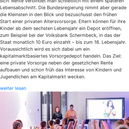
sich: Rente verbindet man schließlich mit einem späteren
Lebensabschnitt. Die Bundesregierung nimmt aber gerade
die Kleinsten in den Blick und bezuschusst den frühen
Start einer privaten Altersvorsorge. Eltern können für ihre
Kinder ab dem sechsten Lebensjahr ein Depot eröffnen,
zum Beispiel bei der Volksbank Schermbeck, in das der
Staat monatlich 10 Euro einzahlt – bis zum 18. Lebensjahr.
Voraussichtlich wird es sich dabei um ein
kapitalmarktbasiertes Vorsorgedepot handeln. Das Ziel:
eine private Vorsorge neben der gesetzlichen Rente
aufbauen und schon früh das Interesse von Kindern und
Jugendlichen am Kapitalmarkt wecken.
weiter lesen