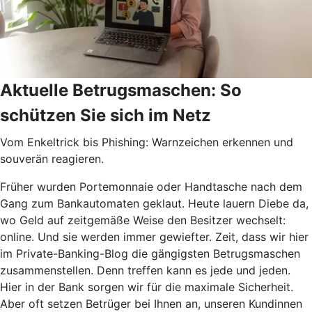
Aktuelle Betrugsmaschen: So
schützen Sie sich im Netz
Vom Enkeltrick bis Phishing: Warnzeichen erkennen und
souverän reagieren.
Früher wurden Portemonnaie oder Handtasche nach dem
Gang zum Bankautomaten geklaut. Heute lauern Diebe da,
wo Geld auf zeitgemäße Weise den Besitzer wechselt:
online. Und sie werden immer gewiefter. Zeit, dass wir hier
im Private-Banking-Blog die gängigsten Betrugsmaschen
zusammenstellen. Denn treffen kann es jede und jeden.
Hier in der Bank sorgen wir für die maximale Sicherheit.
Aber oft setzen Betrüger bei Ihnen an, unseren Kundinnen