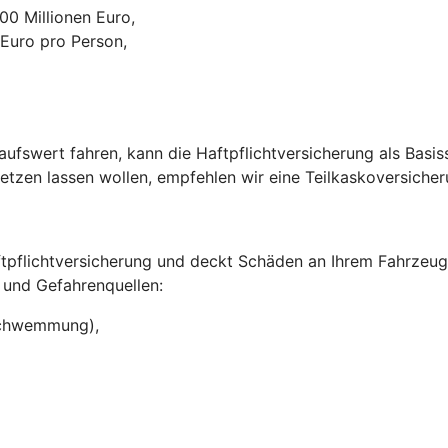
0 Millionen Euro,
 Euro pro Person,
ufswert fahren, kann die Haftpflichtversicherung als Basi
setzen lassen wollen, empfehlen wir eine Teilkaskoversiche
aftpflichtversicherung und deckt Schäden an Ihrem Fahrzeu
 und Gefahrenquellen:
rschwemmung),