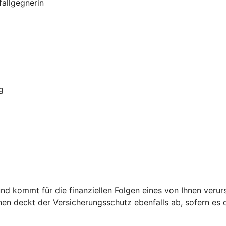
allgegnerin
g
nd kommt für die finanziellen Folgen eines von Ihnen verurs
nen deckt der Versicherungsschutz ebenfalls ab, sofern es d