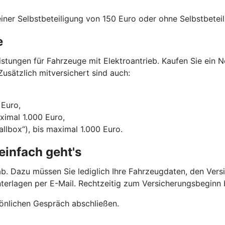
iner Selbstbeteiligung von 150 Euro oder ohne Selbstbeteil
e
tungen für Fahrzeuge mit Elektroantrieb. Kaufen Sie ein N
usätzlich mitversichert sind auch:
 Euro,
aximal 1.000 Euro,
llbox“), bis maximal 1.000 Euro.
einfach geht's
b. Dazu müssen Sie lediglich Ihre Fahrzeugdaten, den Vers
nterlagen per E-Mail. Rechtzeitig zum Versicherungsbegin
önlichen Gespräch abschließen.