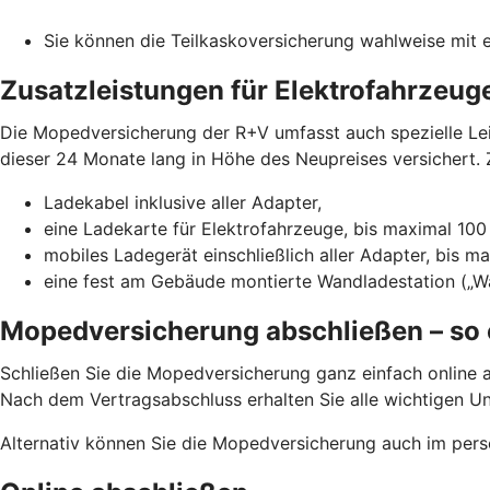
Sie können die Teilkaskoversicherung wahlweise mit e
Zusatzleistungen für Elektrofahrzeug
Die Mopedversicherung der R+V umfasst auch spezielle Leis
dieser 24 Monate lang in Höhe des Neupreises versichert. Z
Ladekabel inklusive aller Adapter,
eine Ladekarte für Elektrofahrzeuge, bis maximal 100
mobiles Ladegerät einschließlich aller Adapter, bis m
eine fest am Gebäude montierte Wandladestation („Wa
Mopedversicherung abschließen – so 
Schließen Sie die Mopedversicherung ganz einfach online a
Nach dem Vertragsabschluss erhalten Sie alle wichtigen U
Alternativ können Sie die Mopedversicherung auch im pers