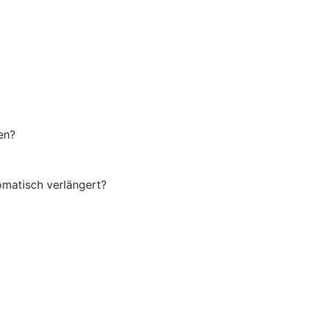
en?
omatisch verlängert?