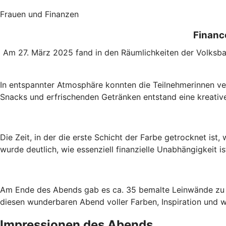
Frauen und Finanzen
Finance
Am 27. März 2025 fand in den Räumlichkeiten der Volksba
In entspannter Atmosphäre konnten die Teilnehmerinnen ve
Snacks und erfrischenden Getränken entstand eine kreativ
Die Zeit, in der die erste Schicht der Farbe getrocknet is
wurde deutlich, wie essenziell finanzielle Unabhängigkeit 
Am Ende des Abends gab es ca. 35 bemalte Leinwände zu bew
diesen wunderbaren Abend voller Farben, Inspiration und we
Impressionen des Abends