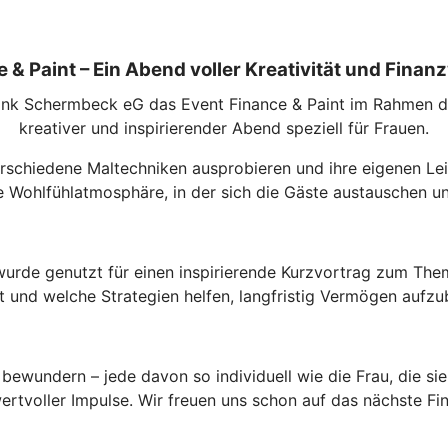
 & Paint – Ein Abend voller Kreativität und Fina
nk Schermbeck eG das Event Finance & Paint im Rahmen der
kreativer und inspirierender Abend speziell für Frauen.
rschiedene Maltechniken ausprobieren und ihre eigenen Lei
e Wohlfühlatmosphäre, in der sich die Gäste austauschen u
t, wurde genutzt für einen inspirierende Kurzvortrag zum Th
ist und welche Strategien helfen, langfristig Vermögen aufz
undern – jede davon so individuell wie die Frau, die sie 
rtvoller Impulse. Wir freuen uns schon auf das nächste Fin