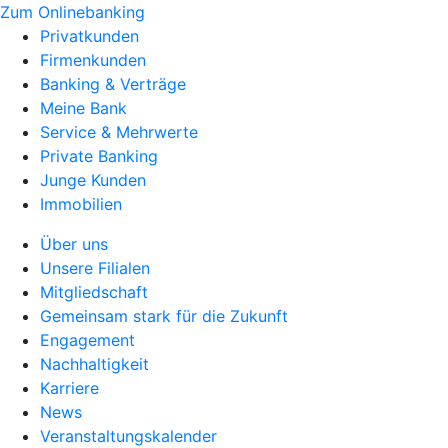
Zum Onlinebanking
Privatkunden
Firmenkunden
Banking & Verträge
Meine Bank
Service & Mehrwerte
Private Banking
Junge Kunden
Immobilien
Über uns
Unsere Filialen
Mitgliedschaft
Gemeinsam stark für die Zukunft
Engagement
Nachhaltigkeit
Karriere
News
Veranstaltungskalender