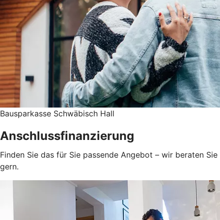
Bausparkasse Schwäbisch Hall
Anschlussfinanzierung
Finden Sie das für Sie passende Angebot – wir beraten Sie
gern.